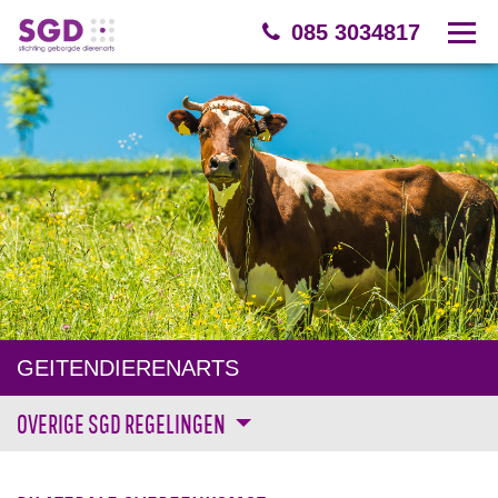
085 3034817
GEITENDIERENARTS
OVERIGE SGD REGELINGEN