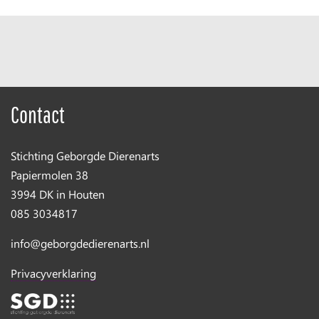
Contact
Stichting Geborgde Dierenarts
Papiermolen 38
3994 DK in Houten
085 3034817
info@geborgdedierenarts.nl
Privacyverklaring