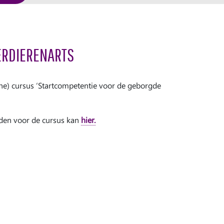
ERDIERENARTS
ine) cursus ‘Startcompetentie voor de geborgde
den voor de cursus kan
hier.