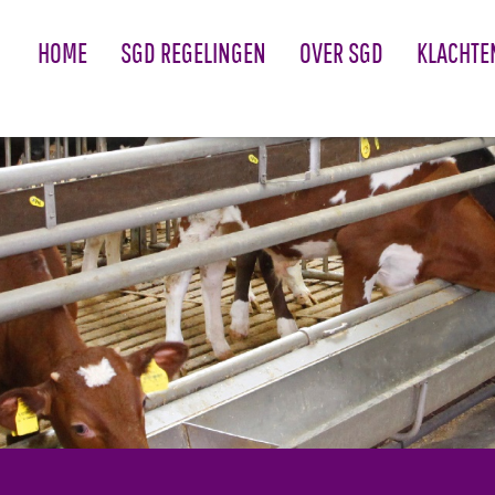
HOME
SGD REGELINGEN
OVER SGD
KLACHTE