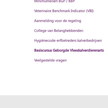
Minimumeisen BGP / BBP
Veterinaire Benchmark Indicator (VBI)
Aanmelding voor de regeling
College van Belanghebbenden
Hygiënecode-erfbetreders kalverbedrijven
Basiscursus Geborgde Vleeskalverdierenarts
Veelgestelde vragen