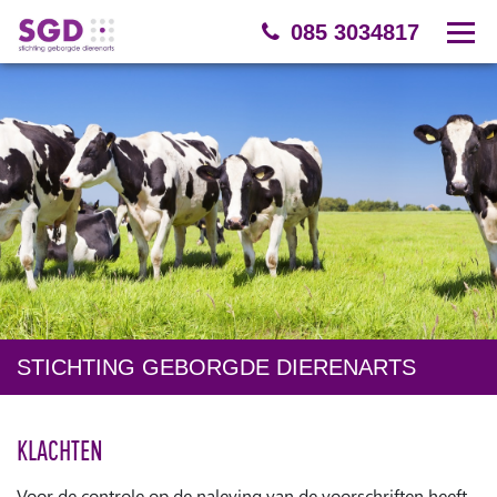
085 3034817
STICHTING GEBORGDE DIERENARTS
KLACHTEN
Voor de controle op de naleving van de voorschriften heeft